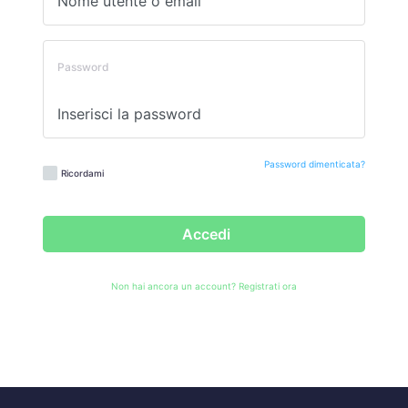
Password
Password dimenticata?
Ricordami
Accedi
Non hai ancora un account?
Registrati ora