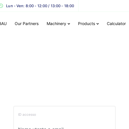
Lun - Ven: 8:00 - 12:00 / 13:00 - 18:00
BAU
Our Partners
Machinery
Products
Calculator
ID accesso