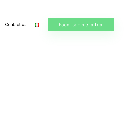
Facci sapere la tua!
Contact us